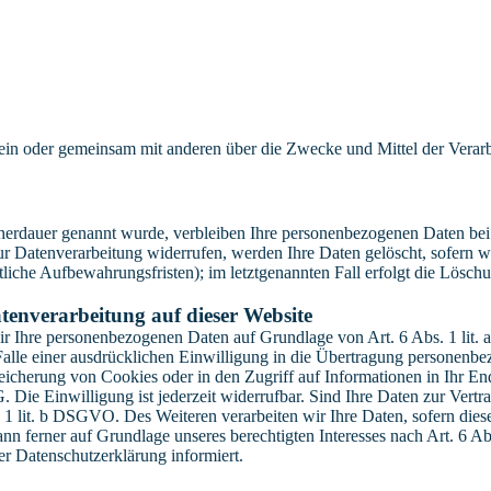
ie allein oder gemeinsam mit anderen über die Zwecke und Mittel der V
cherdauer genannt wurde, verbleiben Ihre personenbezogenen Daten bei 
r Datenverarbeitung widerrufen, werden Ihre Daten gelöscht, sofern wi
liche Aufbewahrungsfristen); im letztgenannten Fall erfolgt die Löschu
tenverarbeitung auf dieser Website
 wir Ihre personenbezogenen Daten auf Grundlage von Art. 6 Abs. 1 li
lle einer ausdrücklichen Einwilligung in die Übertragung personenbez
icherung von Cookies oder in den Zugriff auf Informationen in Ihr Endge
Die Einwilligung ist jederzeit widerrufbar. Sind Ihre Daten zur Vert
. 1 lit. b DSGVO. Des Weiteren verarbeiten wir Ihre Daten, sofern diese 
 ferner auf Grundlage unseres berechtigten Interesses nach Art. 6 Abs
r Datenschutzerklärung informiert.