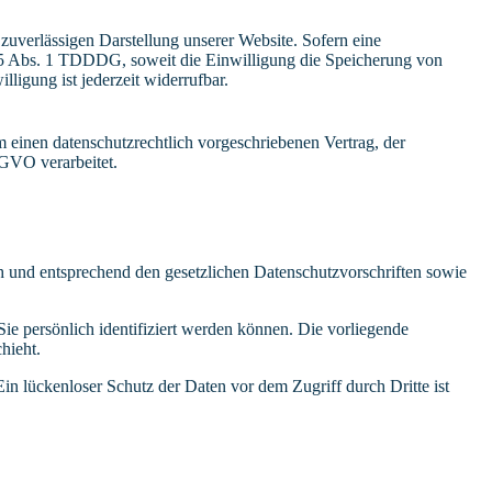
zuverlässigen Darstellung unserer Website. Sofern eine
 25 Abs. 1 TDDDG, soweit die Einwilligung die Speicherung von
igung ist jederzeit widerrufbar.
 einen datenschutzrechtlich vorgeschriebenen Vertrag, der
SGVO verarbeitet.
ch und entsprechend den gesetzlichen Datenschutzvorschriften sowie
 persönlich identifiziert werden können. Die vorliegende
hieht.
in lückenloser Schutz der Daten vor dem Zugriff durch Dritte ist