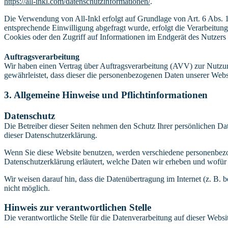
https://all-inkl.com/datenschutzinformationen/
.
Die Verwendung von All-Inkl erfolgt auf Grundlage von Art. 6 Abs. 1 
entsprechende Einwilligung abgefragt wurde, erfolgt die Verarbeitu
Cookies oder den Zugriff auf Informationen im Endgerät des Nutzers 
Auftragsverarbeitung
Wir haben einen Vertrag über Auftragsverarbeitung (AVV) zur Nutzung
gewährleistet, dass dieser die personenbezogenen Daten unserer We
3. Allgemeine Hinweise und Pflicht­informationen
Datenschutz
Die Betreiber dieser Seiten nehmen den Schutz Ihrer persönlichen Da
dieser Datenschutzerklärung.
Wenn Sie diese Website benutzen, werden verschiedene personenbezog
Datenschutzerklärung erläutert, welche Daten wir erheben und wofür 
Wir weisen darauf hin, dass die Datenübertragung im Internet (z. B. 
nicht möglich.
Hinweis zur verantwortlichen Stelle
Die verantwortliche Stelle für die Datenverarbeitung auf dieser Websit