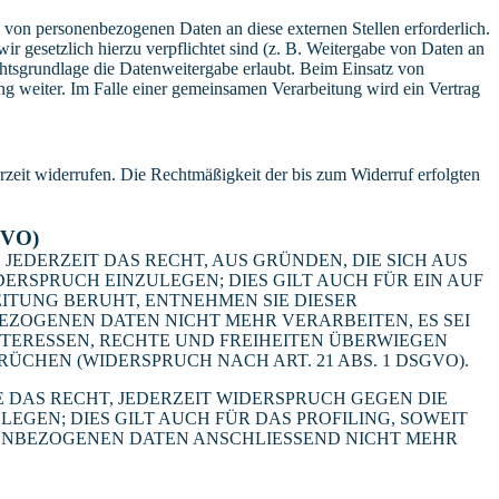
 von personenbezogenen Daten an diese externen Stellen erforderlich.
r gesetzlich hierzu verpflichtet sind (z. B. Weitergabe von Daten an
chtsgrundlage die Datenweitergabe erlaubt. Beim Einsatz von
g weiter. Im Falle einer gemeinsamen Verarbeitung wird ein Vertrag
erzeit widerrufen. Die Rechtmäßigkeit der bis zum Widerruf erfolgten
GVO)
 JEDERZEIT DAS RECHT, AUS GRÜNDEN, DIE SICH AUS
RSPRUCH EINZULEGEN; DIES GILT AUCH FÜR EIN AUF
ITUNG BERUHT, ENTNEHMEN SIE DIESER
ZOGENEN DATEN NICHT MEHR VERARBEITEN, ES SEI
TERESSEN, RECHTE UND FREIHEITEN ÜBERWIEGEN
HEN (WIDERSPRUCH NACH ART. 21 ABS. 1 DSGVO).
 DAS RECHT, JEDERZEIT WIDERSPRUCH GEGEN DIE
EN; DIES GILT AUCH FÜR DAS PROFILING, SOWEIT
NENBEZOGENEN DATEN ANSCHLIESSEND NICHT MEHR