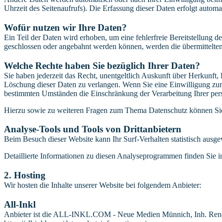
Uhrzeit des Seitenaufrufs). Die Erfassung dieser Daten erfolgt automat
Wofür nutzen wir Ihre Daten?
Ein Teil der Daten wird erhoben, um eine fehlerfreie Bereitstellung
geschlossen oder angebahnt werden können, werden die übermittelten 
Welche Rechte haben Sie bezüglich Ihrer Daten?
Sie haben jederzeit das Recht, unentgeltlich Auskunft über Herkunf
Löschung dieser Daten zu verlangen. Wenn Sie eine Einwilligung zur 
bestimmten Umständen die Einschränkung der Verarbeitung Ihrer per
Hierzu sowie zu weiteren Fragen zum Thema Datenschutz können Sie 
Analyse-Tools und Tools von Dritt­anbietern
Beim Besuch dieser Website kann Ihr Surf-Verhalten statistisch aus
Detaillierte Informationen zu diesen Analyseprogrammen finden Sie i
2. Hosting
Wir hosten die Inhalte unserer Website bei folgendem Anbieter:
All-Inkl
Anbieter ist die ALL-INKL.COM - Neue Medien Münnich, Inh. René Mü