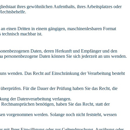
edstaat ihres gewöhnlichen Aufenthalts, ihres Arbeitsplatzes oder
Rechtsbehelfe.
er an einen Dritten in einem gängigen, maschinenlesbaren Format
s technisch machbar ist.
personenbezogenen Daten, deren Herkunft und Empfänger und den
a personenbezogene Daten können Sie sich jederzeit an uns wenden.
n uns wenden. Das Recht auf Einschränkung der Verarbeitung besteht
u überprüfen. Für die Dauer der Prüfung haben Sie das Recht, die
kung der Datenverarbeitung verlangen.
echtsansprüchen benötigen, haben Sie das Recht, statt der
en vorgenommen werden. Solange noch nicht feststeht, wessen
ur mit Ihrer Einwilligung oder zur Geltendmachung, Ausübung oder