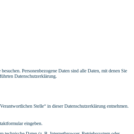
e besuchen. Personenbezogene Daten sind alle Daten, mit denen Sie
führten Datenschutzerklärung.
Verantwortlichen Stelle“ in dieser Datenschutzerklärung entnehmen.
ntaktformular eingeben.
m technische Daten (z. B. Internetbrowser, Betriebssystem oder