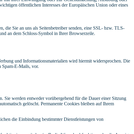
ichtigen öffentlichen Interesses der Europäischen Union oder eines
n, die Sie an uns als Seitenbetreiber senden, eine SSL- bzw. TLS-
t und an dem Schloss-Symbol in Ihrer Browserzeile.
erbung und Informationsmaterialien wird hiermit widersprochen. Die
ch Spam-E-Mails, vor.
n. Sie werden entweder vorübergehend für die Dauer einer Sitzung
automatisch gelöscht. Permanente Cookies bleiben auf Ihrem
ichen die Einbindung bestimmter Dienstleistungen von