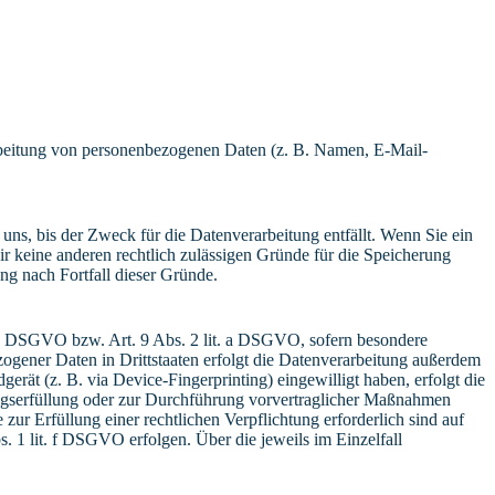
erarbeitung von personenbezogenen Daten (z. B. Namen, E-Mail-
uns, bis der Zweck für die Datenverarbeitung entfällt. Wenn Sie ein
r keine anderen rechtlich zulässigen Gründe für die Speicherung
ng nach Fortfall dieser Gründe.
t. a DSGVO bzw. Art. 9 Abs. 2 lit. a DSGVO, sofern besondere
ogener Daten in Drittstaaten erfolgt die Datenverarbeitung außerdem
rät (z. B. via Device-Fingerprinting) eingewilligt haben, erfolgt die
ragserfüllung oder zur Durchführung vorvertraglicher Maßnahmen
zur Erfüllung einer rechtlichen Verpflichtung erforderlich sind auf
. 1 lit. f DSGVO erfolgen. Über die jeweils im Einzelfall