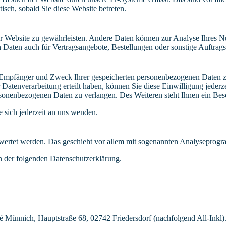
isch, sobald Sie diese Website betreten.
 der Website zu gewährleisten. Andere Daten können zur Analyse Ihres 
Daten auch für Vertragsangebote, Bestellungen oder sonstige Auftragsa
t, Empfänger und Zweck Ihrer gespeicherten personenbezogenen Daten z
Datenverarbeitung erteilt haben, können Sie diese Einwilligung jederz
sonenbezogenen Daten zu verlangen. Des Weiteren steht Ihnen ein Besc
sich jederzeit an uns wenden.
gewertet werden. Das geschieht vor allem mit sogenannten Analyseprog
n der folgenden Datenschutzerklärung.
nnich, Hauptstraße 68, 02742 Friedersdorf (nachfolgend All-Inkl). 