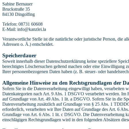
Sabine Bernauer
Bruckstraße 35
84130 Dingolfing
Telefon: 08731 60608
E-Mail: info@kanzlei.la
Verantwortliche Stelle ist die natürliche oder juristische Person, d
Adressen o. Ä.) entscheidet.
Speicherdauer
Soweit innerhalb dieser Datenschutzerklärung keine speziellere Spei
berechtigtes Löschersuchen geltend machen oder eine Einwilligung zu
Ihrer personenbezogenen Daten haben (z. B. steuer- oder handelsrecht
Allgemeine Hinweise zu den Rechtsgrundlagen der Da
Sofern Sie in die Datenverarbeitung eingewilligt haben, verarbeiten
Datenkategorien nach Art. 9 Abs. 1 DSGVO verarbeitet werden. Im Fa
auf Grundlage von Art. 49 Abs. 1 lit. a DSGVO. Sofern Sie in die Spe
Datenverarbeitung zusätzlich auf Grundlage von § 25 Abs. 1 TDDDG. 
erforderlich, verarbeiten wir Ihre Daten auf Grundlage des Art. 6 Abs
Grundlage von Art. 6 Abs. 1 lit. c DSGVO. Die Datenverarbeitung kann
einschlägigen Rechtsgrundlagen wird in den folgenden Absätzen diese