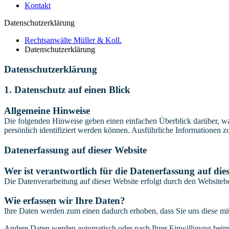
Kontakt
Datenschutzerklärung
Rechtsanwälte Müller & Koll.
Datenschutzerklärung
Datenschutz­erklärung
1. Datenschutz auf einen Blick
Allgemeine Hinweise
Die folgenden Hinweise geben einen einfachen Überblick darüber, wa
persönlich identifiziert werden können. Ausführliche Informationen
Datenerfassung auf dieser Website
Wer ist verantwortlich für die Datenerfassung auf die
Die Datenverarbeitung auf dieser Website erfolgt durch den Websiteb
Wie erfassen wir Ihre Daten?
Ihre Daten werden zum einen dadurch erhoben, dass Sie uns diese mitt
Andere Daten werden automatisch oder nach Ihrer Einwilligung beim B