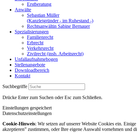
Erstberatung
Anwälte
Sebastian Müller
(Kanzleigründer - im Ruhestand -)
Rechtsanwältin Sabine Bernauer
Spezialisierungen
Familienrecht
Erbrecht
Verkehrsrecht
Zivilrecht (insb. Arbeitsrecht)
Unfallaufnahmebogen
Stellenangebote
Downloadbereich
Kontakt
Suchbegriffe
Drücke Enter zum Suchen oder Esc zum Schließen.
Einstellungen gespeichert
Datenschutzeinstellungen
Cookie-Hinweis
: Wir setzen auf unserer Website Cookies ein. Einig
akzeptieren” zustimmen, oder Ihre eigene Auswahl vornehmen und di