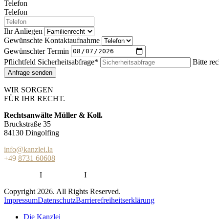
Telefon
Telefon
Ihr Anliegen
Gewünschte Kontaktaufnahme
Gewünschter Termin
Pflichtfeld
Sicherheitsabfrage
*
Bitte re
Anfrage senden
WIR SORGEN
FÜR IHR RECHT.
Rechtsanwälte Müller & Koll.
Bruckstraße 35
84130 Dingolfing
info@kanzlei.la
+49
8731 60608
Impressum
Ι
Datenschutz
Ι
Barrierefreiheitserklärung
Copyright 2026. All Rights Reserved.
Impressum
Datenschutz
Barrierefreiheitserklärung
Die Kanzlei