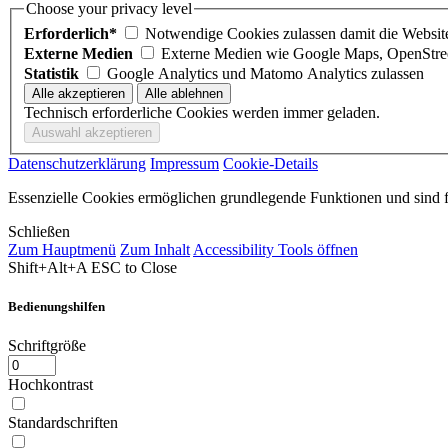
Choose your privacy level
Erforderlich*
Notwendige Cookies zulassen damit die Website 
Externe Medien
Externe Medien wie Google Maps, OpenStre
Statistik
Google Analytics und Matomo Analytics zulassen
Technisch erforderliche Cookies werden immer geladen.
Datenschutzerklärung
Impressum
Cookie-Details
Essenzielle Cookies ermöglichen grundlegende Funktionen und sind fü
Schließen
Zum Hauptmenü
Zum Inhalt
Accessibility Tools öffnen
Shift+Alt+A
ESC to Close
Bedienungshilfen
Schriftgröße
Hochkontrast
Standardschriften