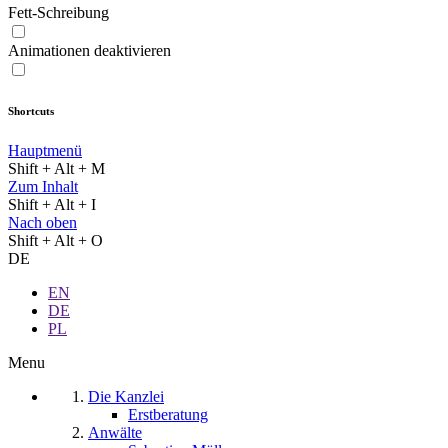
Fett-Schreibung
Animationen deaktivieren
Shortcuts
Hauptmenü
Shift + Alt + M
Zum Inhalt
Shift + Alt + I
Nach oben
Shift + Alt + O
DE
EN
DE
PL
Menu
Die Kanzlei
Erstberatung
Anwälte