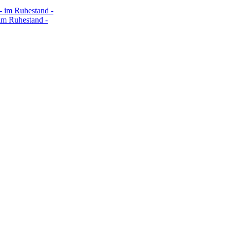
- im Ruhestand -
im Ruhestand -